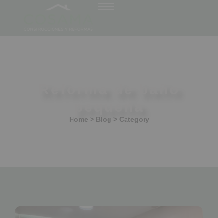
Reforma de baño
pequeña
Home > Blog > Category