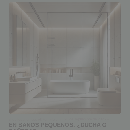
28 de septiembre de 2025
-
shop.leparfumsecret@gmail.com
-
EN BAÑOS PEQUEÑOS: ¿DUCHA O