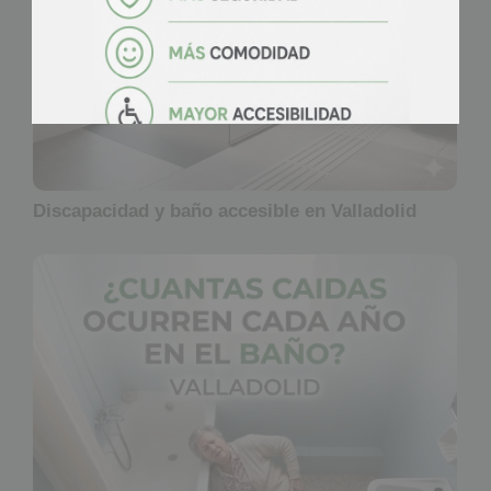
Discapacidad y baño accesible en Valladolid