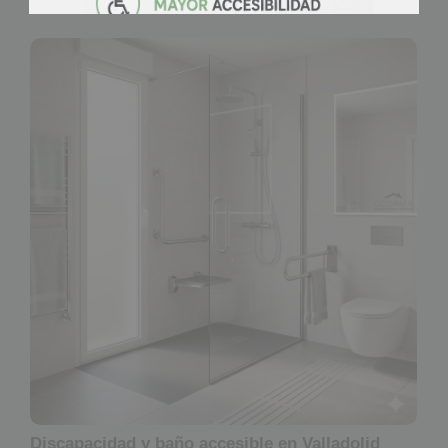
Discapacidad y baño accesible en Valladolid