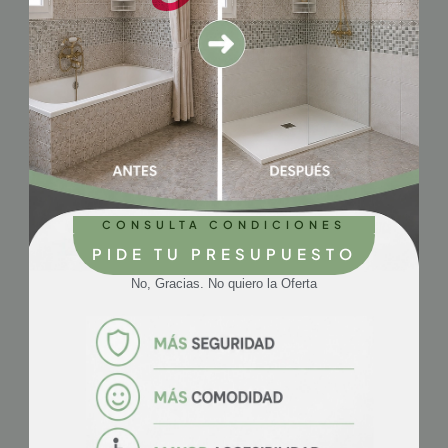
Post Mas Recientes
CONSULTA CONDICIONES
PIDE TU PRESUPUESTO
No, Gracias. No quiero la Oferta
Ducha a ras de suelo en Valladolid: ventajas e
inconvenientes | Cosama