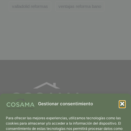
valladolid reformas
ventajas reforma bano
Gestionar consentimiento
Soluciones Integrales para Transformar tus Ideas en Espacios
Para ofrecer las mejores experiencias, utilizamos tecnologías como las
Únicos
cookies para almacenar y/o acceder a la información del dispositivo. El
consentimiento de estas tecnologías nos permitirá procesar datos como