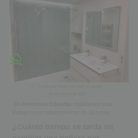
Cambio de bañera por plato de ducha
-
-
15 de octubre de 2025
En
Reformas Cosama
, realizamos este
trabajo en un plazo mínimo de 12 horas.
¿Cuánto tiempo se tarda en