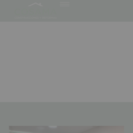
Tiempo para cambiar tu bañera