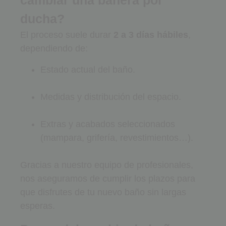
cambiar una bañera por
ducha?
El proceso suele durar
2 a 3 días hábiles
,
dependiendo de:
Estado actual del baño.
Medidas y distribución del espacio.
Extras y acabados seleccionados
(mampara, grifería, revestimientos…).
Gracias a nuestro equipo de profesionales,
nos aseguramos de cumplir los plazos para
que disfrutes de tu nuevo baño sin largas
esperas.