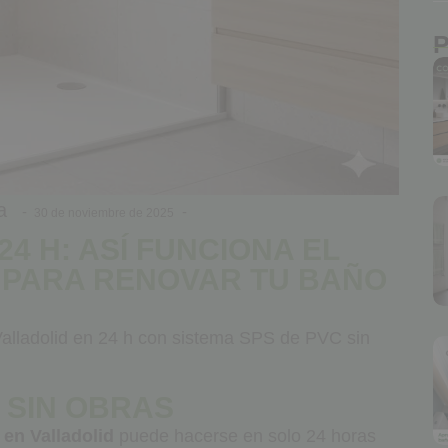
P
a
-
-
30 de noviembre de 2025
4 H: ASÍ FUNCIONA EL
C PARA RENOVAR TU BAÑO
alladolid en 24 h con sistema SPS de PVC sin
 SIN OBRAS
en Valladolid
puede hacerse en solo 24 horas