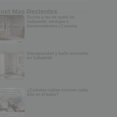
ost Mas Recientes
Ducha a ras de suelo en
Valladolid: ventajas e
inconvenientes | Cosama
Discapacidad y baño accesible
en Valladolid
¿Cuántas caídas ocurren cada
año en el baño?