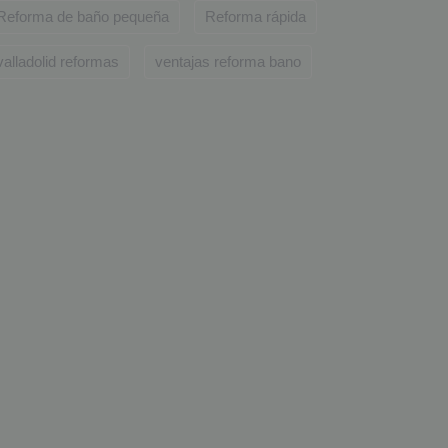
Reforma de baño pequeña
Reforma rápida
valladolid reformas
ventajas reforma bano