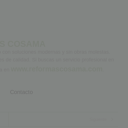
AS COSAMA
con soluciones modernas y sin obras molestas.
 de calidad. Si buscas un servicio profesional en
www.reformascosama.com
ra en
.
n
Contacto
Siguiente