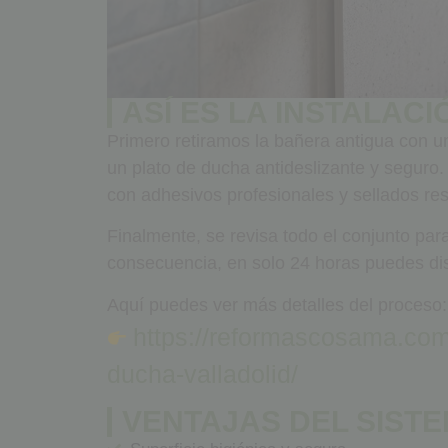
ASÍ ES LA INSTALACI
Primero retiramos la bañera antigua con 
un plato de ducha antideslizante y seguro
con adhesivos profesionales y sellados res
Finalmente, se revisa todo el conjunto par
consecuencia, en solo 24 horas puedes disf
Aquí puedes ver más detalles del proceso:
https://reformascosama.com
ducha-valladolid/
VENTAJAS DEL SISTE