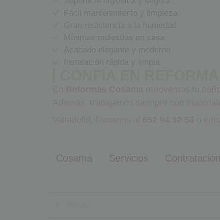
Superficie higiénica y segura
Fácil mantenimiento y limpieza
Gran resistencia a la humedad
Mínimas molestias en casa
Acabado elegante y moderno
Instalación rápida y limpia
CONFÍA EN REFORM
En
Reformas Cosama
renovamos tu baño 
Además, trabajamos siempre con materiales
Valladolid, llámanos al
652 94 32 54
o ent
Cosama
Servicios
Contratació
Previo