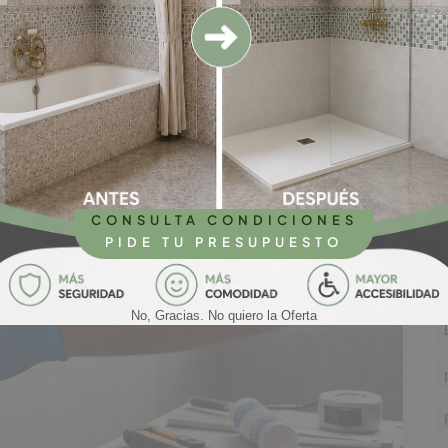
Ca
Co
R
E
CONSULTA CONDICIONES
PIDE TU PRESUPUESTO
No, Gracias. No quiero la Oferta