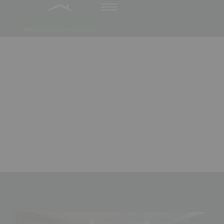
¿Cuánto revaloriza tu casa una
reforma de baño?