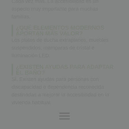
Cada vez más. La accesibilidad es un
aspecto muy importante para muchas
familias.
¿QUÉ ELEMENTOS MODERNOS
APORTAN MÁS VALOR?
Los platos de ducha extraplanos, muebles
suspendidos, mamparas de cristal e
iluminación LED.
¿EXISTEN AYUDAS PARA ADAPTAR
EL BAÑO?
Sí. Existen ayudas para personas con
discapacidad o dependencia reconocida
destinadas a mejorar la accesibilidad en la
vivienda habitual.