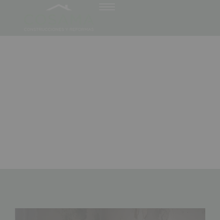
Cómo evitar humedades en tu
baño