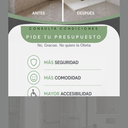
Destacados
Ducha o Bañera ¿Qué elegir?
Plato de Ducha. Ventajas
CONSULTA CONDICIONES
PIDE TU PRESUPUESTO
Cambio bañera por plato. Precios.
No, Gracias. No quiero la Oferta
Post Mas Recientes