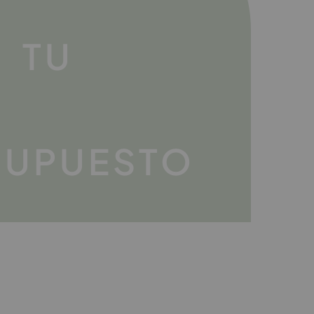
TU
SUPUESTO