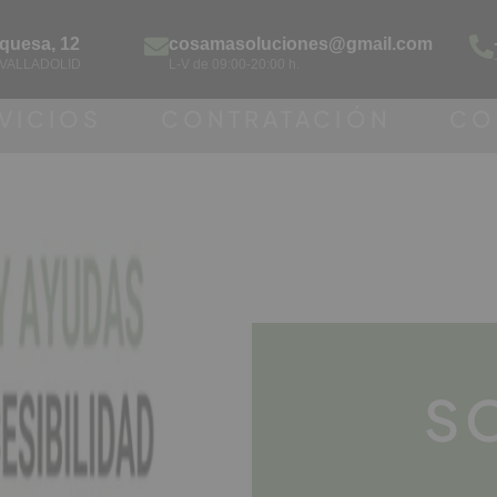
rquesa, 12
cosamasoluciones@gmail.com
 VALLADOLID
L-V de 09:00-20:00 h.
VICIOS
CONTRATACIÓN
CO
S