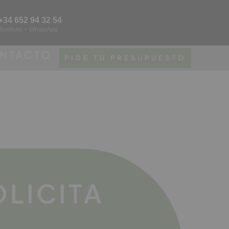
+34 652 94 32 54
Teléfono + WhatsApp
NTACTO
PIDE TU PRESUPUESTO
OLICITA